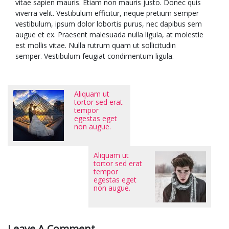
vitae sapien mauris. Etiam non mauris justo. Donec quis
viverra velit. Vestibulum efficitur, neque pretium semper
vestibulum, ipsum dolor lobortis purus, nec dapibus sem
augue et ex. Praesent malesuada nulla ligula, at molestie
est mollis vitae. Nulla rutrum quam ut sollicitudin
semper. Vestibulum feugiat condimentum ligula.
Aliquam ut
tortor sed erat
tempor
egestas eget
non augue.
Aliquam ut
tortor sed erat
tempor
egestas eget
non augue.
Leave A Comment