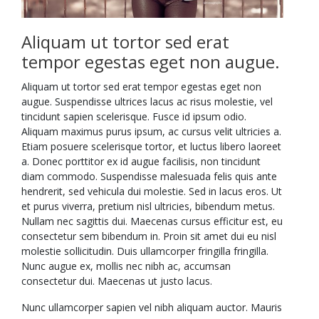
Aliquam ut tortor sed erat
tempor egestas eget non augue.
Aliquam ut tortor sed erat tempor egestas eget non
augue. Suspendisse ultrices lacus ac risus molestie, vel
tincidunt sapien scelerisque. Fusce id ipsum odio.
Aliquam maximus purus ipsum, ac cursus velit ultricies a.
Etiam posuere scelerisque tortor, et luctus libero laoreet
a. Donec porttitor ex id augue facilisis, non tincidunt
diam commodo. Suspendisse malesuada felis quis ante
hendrerit, sed vehicula dui molestie. Sed in lacus eros. Ut
et purus viverra, pretium nisl ultricies, bibendum metus.
Nullam nec sagittis dui. Maecenas cursus efficitur est, eu
consectetur sem bibendum in. Proin sit amet dui eu nisl
molestie sollicitudin. Duis ullamcorper fringilla fringilla.
Nunc augue ex, mollis nec nibh ac, accumsan
consectetur dui. Maecenas ut justo lacus.
Nunc ullamcorper sapien vel nibh aliquam auctor. Mauris